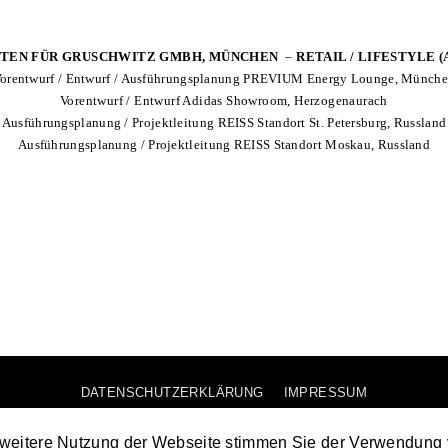
ITEN FÜR GRUSCHWITZ GMBH, MÜNCHEN
–
RETAIL / LIFESTYLE
(
orentwurf / Entwurf / Ausführungsplanung PREVIUM Energy Lounge, Münch
Vorentwurf / Entwurf Adidas Showroom, Herzogenaurach
Ausführungsplanung / Projektleitung REISS Standort St. Petersburg, Russland
Ausführungsplanung / Projektleitung REISS Standort Moskau, Russland
DATENSCHUTZERKLÄRUNG
IMPRESSUM
2020 ©IDA
 weitere Nutzung der Webseite stimmen Sie der Verwendung