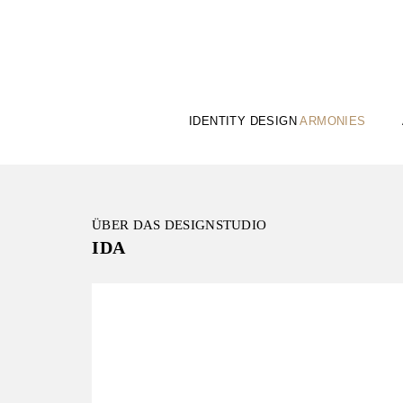
Zum
Inhalt
IDENTITY DESIGN
ARMONIES
ÜBER DAS DESIGNSTUDIO
IDA