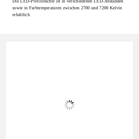
Die LED-Profilleuchte ist in verschiedenen LED-Abständen
sowie in
Farbtemperaturen zwischen 2700 und 7200 Kelvin
erhältlich.