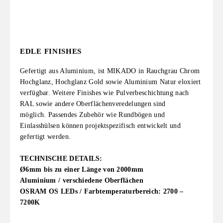
EDLE FINISHES
Gefertigt aus Aluminium, ist MIKADO in Rauchgrau Chrom
Hochglanz, Hochglanz Gold sowie Aluminium Natur eloxiert
verfügbar.
Weitere Finishes wie Pulverbeschichtung nach
RAL sowie andere Oberflächenveredelungen sind
möglich.
Passendes Zubehör wie Rundbögen und
Einlasshülsen können projektspezifisch entwickelt und
gefertigt werden.
TECHNISCHE DETAILS:
Ø6mm bis zu einer Länge von 2000mm
Aluminium / verschiedene Oberflächen
OSRAM OS LEDs / Farbtemperaturbereich: 2700 –
7200K