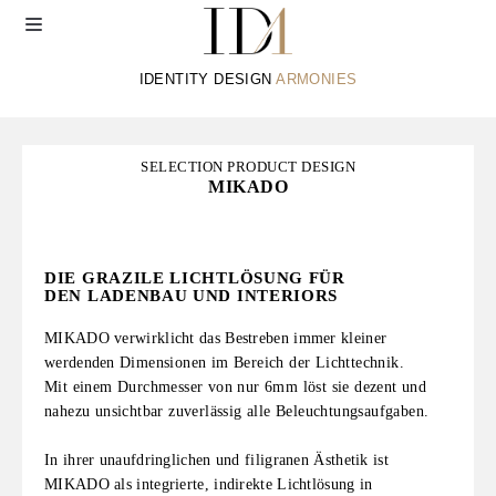
Zum
Inhalt
IDENTITY DESIGN
ARMONIES
SELECTION PRODUCT DESIGN
MIKADO
DIE GRAZILE LICHTLÖSUNG FÜR
DEN LADENBAU UND INTERIORS
MIKADO verwirklicht das Bestreben immer kleiner
werdenden
Dimensionen im Bereich der Lichttechnik.
Mit einem Durchmesser von nur 6mm löst sie dezent und
nahezu
unsichtbar zuverlässig alle Beleuchtungsaufgaben.
In ihrer unaufdringlichen und filigranen Ästhetik ist
MIKADO
als integrierte, indirekte Lichtlösung in