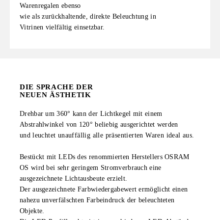
Warenregalen ebenso
wie als zurückhaltende, direkte Beleuchtung in
Vitrinen
vielfältig einsetzbar.
DIE SPRACHE DER
NEUEN ÄSTHETIK
Drehbar um 360° kann der Lichtkegel mit einem
Abstrahlwinkel von 120° beliebig ausgerichtet
werden
und
leuchtet unauffällig alle präsentierten Waren ideal aus.
Bestückt mit LEDs des renommierten Herstellers OSRAM
OS wird bei sehr geringem
Stromverbrauch
eine
ausgezeichnete Lichtausbeute erzielt.
Der ausgezeichnete Farbwiedergabewert ermöglicht einen
nahezu
unverfälschten Farbeindruck der beleuchteten
Objekte.